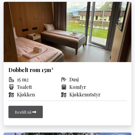
Dobbelt rom 15m²
15 m2
Dusj
Toalett
Komfyr
Kjøkken
Kjøkkenutstyr
Bestill nå