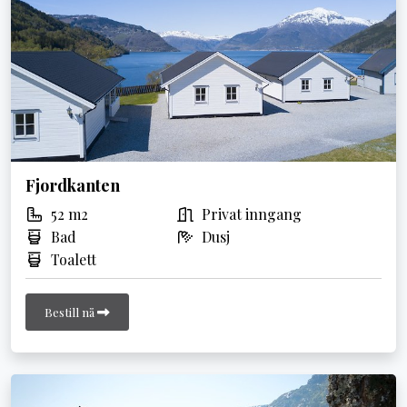
Fjordkanten
52 m2
Privat inngang
Bad
Dusj
Toalett
Bestill nå