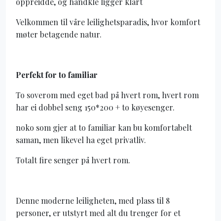
oppreidde, og handkle ligger klart
Velkommen til våre leilighetsparadis, hvor komfort
møter betagende natur.
Perfekt for to familiar
To soverom med eget bad på hvert rom, hvert rom
har ei dobbel seng 150*200 + to køyesenger.
noko som gjer at to familiar kan bu komfortabelt
saman, men likevel ha eget privatliv.
Totalt fire senger på hvert rom.
Denne moderne leiligheten, med plass til 8
personer, er utstyrt med alt du trenger for et