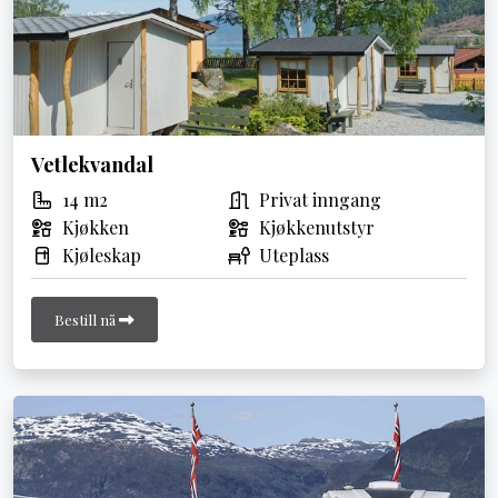
Vetlekvandal
14 m2
Privat inngang
Kjøkken
Kjøkkenutstyr
Kjøleskap
Uteplass
Bestill nå