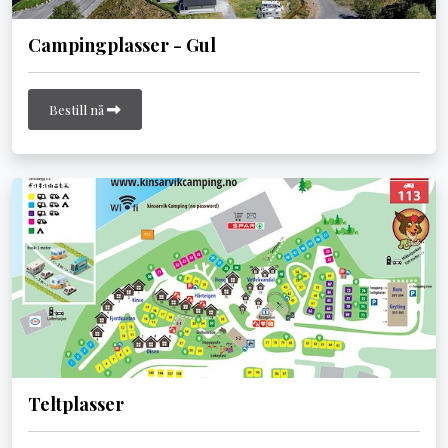
Campingplasser - Gul
Bestill nå
Teltplasser