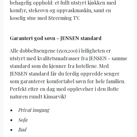
behagelig opphold: et fullt utstyrt kjøkken med
komfyr, stekeovn og oppvaskmaskin, samt en
koselig stue med Streeming TV.
Garantert god søvn - JENSEN standard
Alle dobbeltsengene (150x200) i leiligheten er
utstyrt med kvalitetsmadrasser fra JENSEN - samme
standard som du kjenner fra hotellene. Med
JENSEN standard får du ferdig oppredde senger
som garanterer komfortabel søvn for hele familien.
Perfekt etter en dag med opplevelser i den flotte
naturen rundt Kinsarvik!
Privat inngang
Sofa
Bad