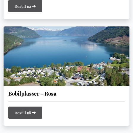
Bestill nå
Bobilplasser - Rosa
Bestill nå