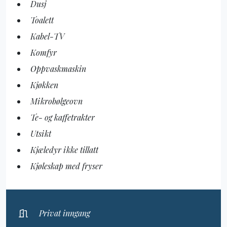
Dusj
Toalett
Kabel-TV
Komfyr
Oppvaskmaskin
Kjøkken
Mikrobølgeovn
Te- og kaffetrakter
Utsikt
Kjæledyr ikke tillatt
Kjøleskap med fryser
Privat inngang