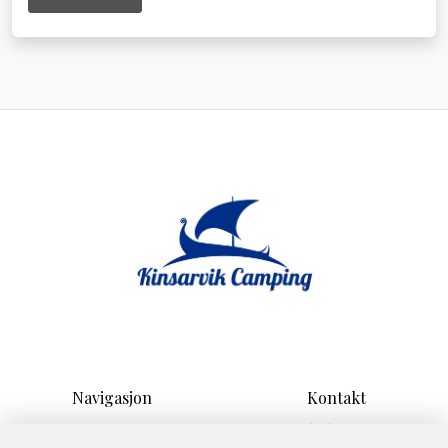
Navigasjon
Kontakt
Hjem
Sandvikvegen 17