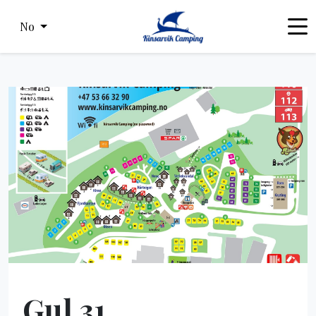
No
Gul 31