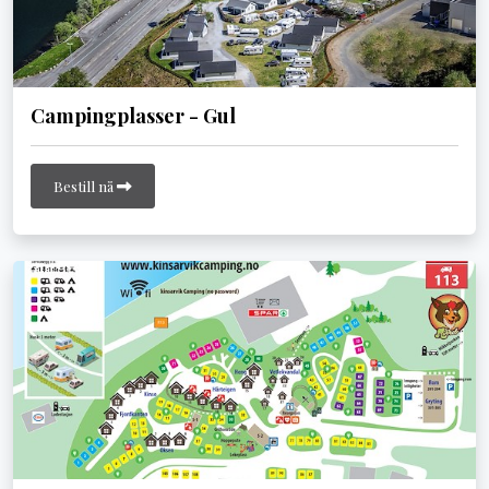
Campingplasser - Gul
Bestill nå