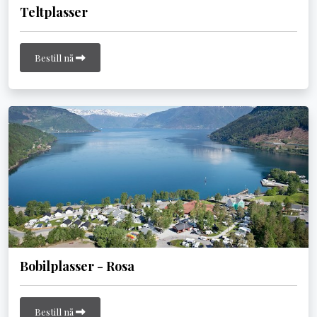
Teltplasser
Bestill nå
Bobilplasser - Rosa
Bestill nå