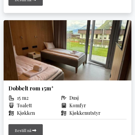
Dobbelt rom 15m²
15 m2
Dusj
Toalett
Komfyr
Kjøkken
Kjøkkenutstyr
Bestill nå