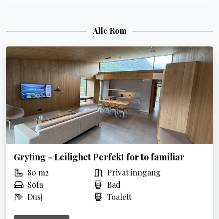
Alle Rom
Gryting - Leilighet Perfekt for to familiar
80 m2
Privat inngang
Sofa
Bad
Dusj
Toalett