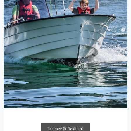
Les mer & Bestill nå